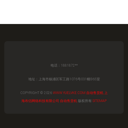
电话：1881872**
地址：上海市杨浦区军工路1076号031幢B65室
COPYRIGHT © 2026
WWW.YUELVKE.COM
自动售货机
上
海布侣网络科技有限公司
自动售货机
版权所有
SITEMAP