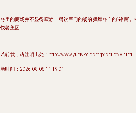
寒冬里的商场并不显得寂静，餐饮巨们的纷纷挥舞各自的“锦囊”。
式快餐集团
若转载，请注明出处：http://www.yuelvke.com/product/8.html
新时间：2026-08-08 11:19:01