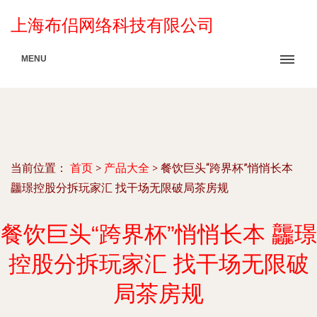
上海布侣网络科技有限公司
MENU
当前位置：
首页
>
产品大全
>
餐饮巨头“跨界杯”悄悄长本
龘璟控股分拆玩家汇 找干场无限破局茶房规
餐饮巨头“跨界杯”悄悄长本 龘璟
控股分拆玩家汇 找干场无限破
局茶房规