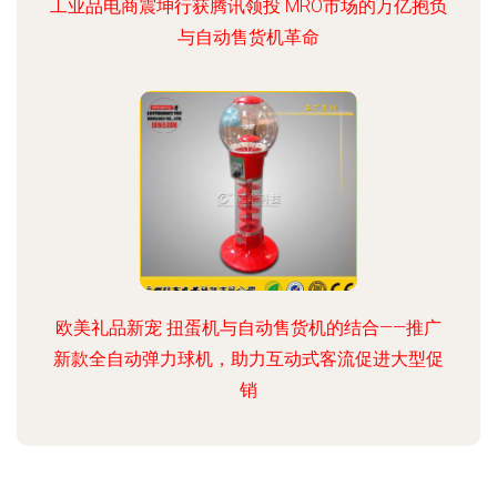
工业品电商震坤行获腾讯领投 MRO市场的万亿抱负
与自动售货机革命
欧美礼品新宠 扭蛋机与自动售货机的结合——推广
新款全自动弹力球机，助力互动式客流促进大型促
销