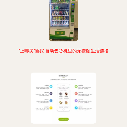
“上哪买”新探 自动售货机里的无接触生活链接