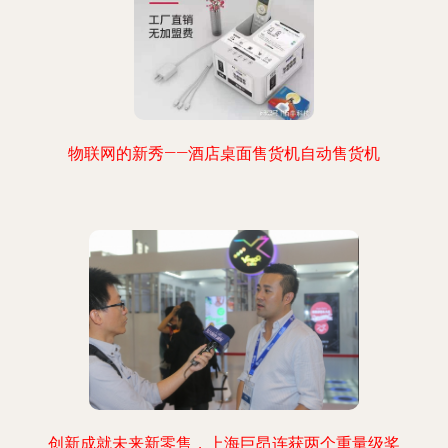
物联网的新秀——酒店桌面售货机自动售货机
创新成就未来新零售，上海巨昂连获两个重量级奖