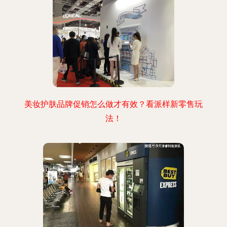
美妆护肤品牌促销怎么做才有效？看派样新零售玩
法！