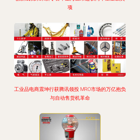
项
工业品电商震坤行获腾讯领投 MRO市场的万亿抱负
与自动售货机革命