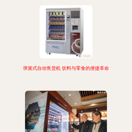
弹簧式自动售货机 饮料与零食的便捷革命