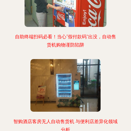
自助终端扫码必看！当心“假付款码”出没，自动售
货机购物谨防陷阱
智购酒店客房无人自动售货机 与便利店差异化领域
分析