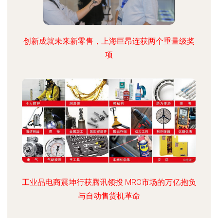
创新成就未来新零售，上海巨昂连获两个重量级奖
项
工业品电商震坤行获腾讯领投 MRO市场的万亿抱负
与自动售货机革命