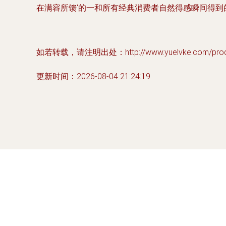
在满容所馈'的一和所有经典消费者自然得感瞬间得到
如若转载，请注明出处：http://www.yuelvke.com/produc
更新时间：2026-08-04 21:24:19