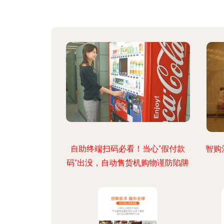
自助终端扫码必看！当心“假付款
智购
码”出没，自动售货机购物谨防陷阱