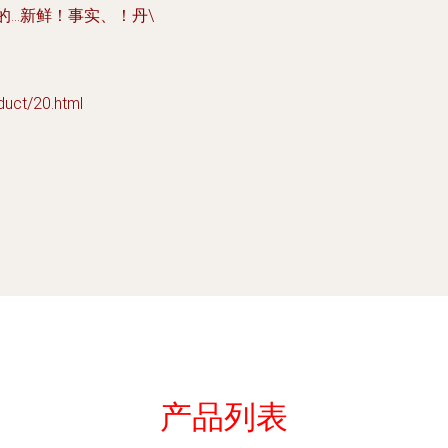
的…新鲜！事实、！丹\
t/20.html
产品列表