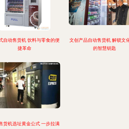
式自动售货机 饮料与零食的便
文创产品自动售货机 解锁文
捷革命
的智慧钥匙
售货机选址黄金公式 一步拉满