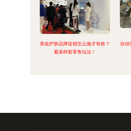
美妆护肤品牌促销怎么做才有效？
自动
看派样新零售玩法！