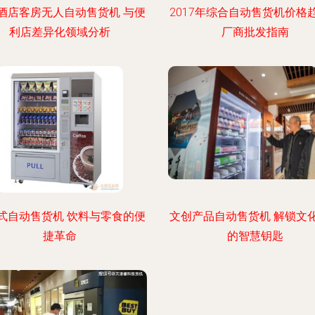
酒店客房无人自动售货机 与便
2017年综合自动售货机价格
利店差异化领域分析
厂商批发指南
式自动售货机 饮料与零食的便
文创产品自动售货机 解锁文
捷革命
的智慧钥匙