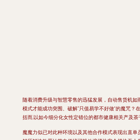
随着消费升级与智慧零售的迅猛发展，自动售货机如
模式才能成功突围、破解“只值易学不好做”的魔咒？在
括而,以如今细分化女性定错位的都市健康相关产及
魔魔力似已对此种环境以及其他合作模式表现出直单