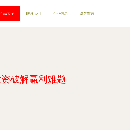
产品大全
联系我们
企业信息
访客留言
投资破解赢利难题