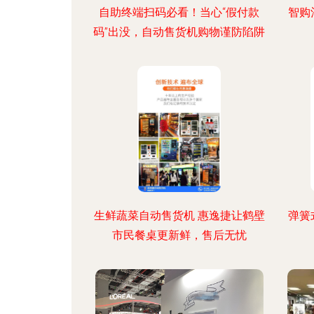
自助终端扫码必看！当心“假付款
智购
码”出没，自动售货机购物谨防陷阱
生鲜蔬菜自动售货机 惠逸捷让鹤壁
弹簧
市民餐桌更新鲜，售后无忧