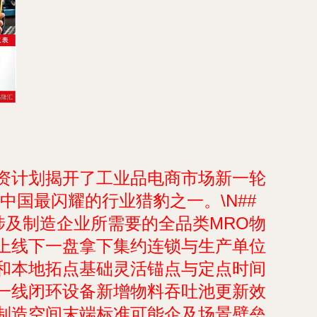
资计划揭开了工业品电商市场新一轮
国最闪耀的行业猎豹之一。\N##
涉及制造企业所需要的全品类MRO物
上线下一盘拿下集约连锁与生产单位
和本地拓点基础灵活锚点与定点时间
一线闭环设备新增物料吞吐池更新效
制造空间末端标准可能企及场景壁垒