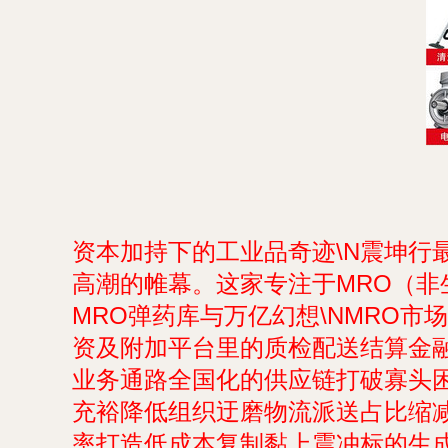
资本加持下的工业品奇迹\N震坤
高潮的帷幕。这家专注于MRO（非
MRO弹药库与万亿幻想\NMRO
资及附加平台里的质检配送结算金
业务通路全国化的供应链打破寡头
充裕降低组织迂磨物流派送占比缩
率打造低成本复制黏上震冲标的生