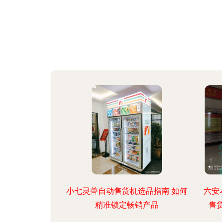
小七灵兽自动售货机选品指南 如何
六安
精准锁定畅销产品
售