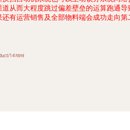
渠道从而大程度跳过偏差壁垒的运算跑通导
果还有运营销售及全部物料端会成功走向第
t/14.html