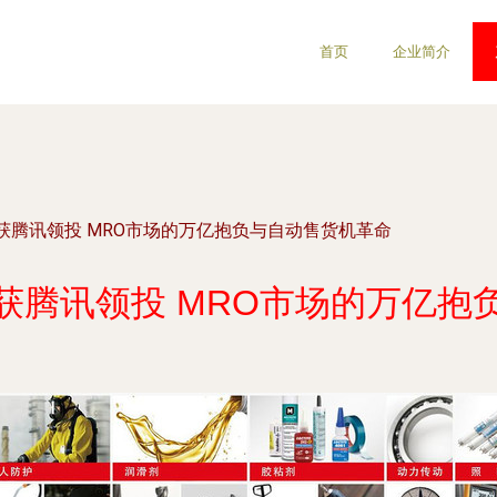
首页
企业简介
获腾讯领投 MRO市场的万亿抱负与自动售货机革命
获腾讯领投 MRO市场的万亿抱