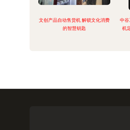
文创产品自动售货机 解锁文化消费
中谷
的智慧钥匙
机