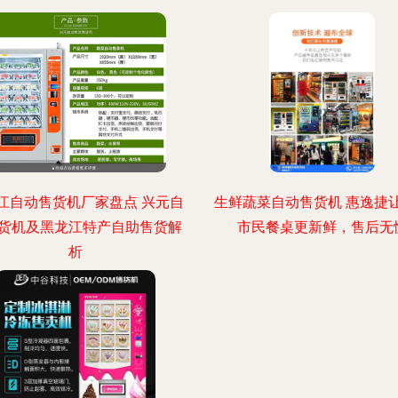
江自动售货机厂家盘点 兴元自
生鲜蔬菜自动售货机 惠逸捷
货机及黑龙江特产自助售货解
市民餐桌更新鲜，售后无
析