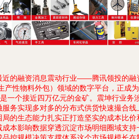
行最近的融资消息震动行业——腾讯领投的融
生产性物料外包）领域的数字平台，正成为中
市场是一个接近四万亿元的金矿。震坤行业务
融服务实现多对多的分布式供货快速撮合线
困局的生态能力扎实正打造坚实的成本比价
减成本影响数据穿透沉淀市场明细圈域支持
成品控规模决策支撑体系这个市场规模长在