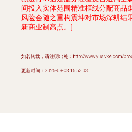
间投入实体范围精准框线分配商品
风险会随之重构震坤对市场深耕结
新商业制高点。]
如若转载，请注明出处：http://www.yuelvke.com/produc
更新时间：2026-08-08 16:53:03