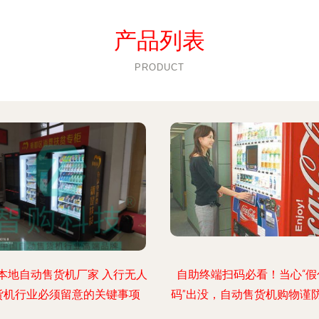
产品列表
PRODUCT
本地自动售货机厂家 入行无人
自助终端扫码必看！当心“假
货机行业必须留意的关键事项
码”出没，自动售货机购物谨