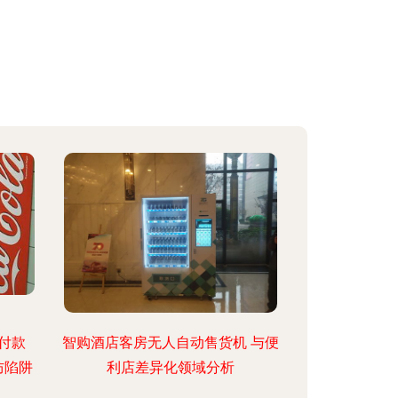
付款
智购酒店客房无人自动售货机 与便
防陷阱
利店差异化领域分析