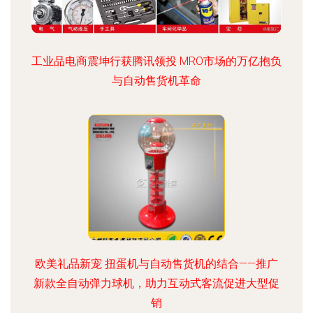
工业品电商震坤行获腾讯领投 MRO市场的万亿抱负
与自动售货机革命
欧美礼品新宠 扭蛋机与自动售货机的结合——推广
新款全自动弹力球机，助力互动式客流促进大型促
销