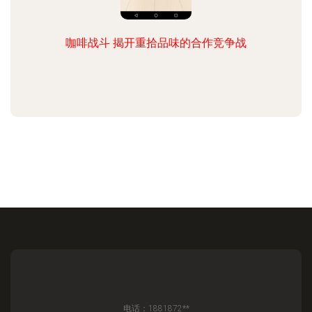
咖啡战斗 揭开重拾品味的合作竞争战
电话：1881872**